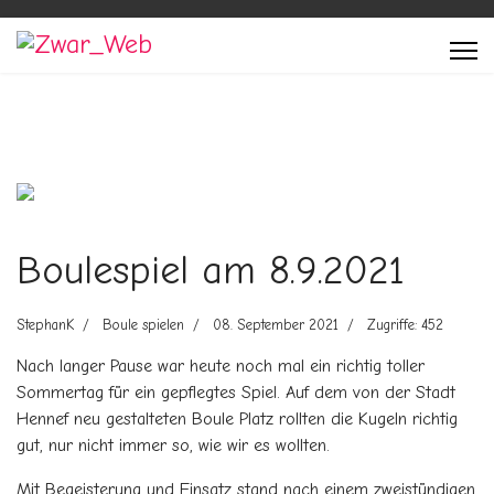
Previous
Next
Boulespiel am 8.9.2021
StephanK
Boule spielen
08. September 2021
Zugriffe: 452
Nach langer Pause war heute noch mal ein richtig toller
Sommertag für ein gepflegtes Spiel. Auf dem von der Stadt
Hennef neu gestalteten Boule Platz rollten die Kugeln richtig
gut, nur nicht immer so, wie wir es wollten.
Mit Begeisterung und Einsatz stand nach einem zweistündigen