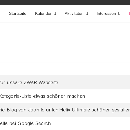
Startseite
Kalender
Aktivitäten
Interessen
 für unsere ZWAR Webseite
ategorie-Liste etwas schöner machen
ie-Blog von Joomla unter Helix Ultimate schöner gestalte
eite bei Google Search