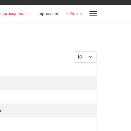
Sign In
Interessantes
Impressum
Anzeige #
n