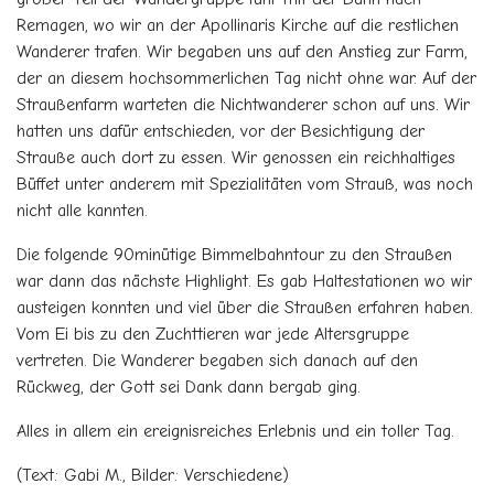
Remagen, wo wir an der Apollinaris Kirche auf die restlichen
Wanderer trafen. Wir begaben uns auf den Anstieg zur Farm,
der an diesem hochsommerlichen Tag nicht ohne war. Auf der
Straußenfarm warteten die Nichtwanderer schon auf uns. Wir
hatten uns dafür entschieden, vor der Besichtigung der
Strauße auch dort zu essen. Wir genossen ein reichhaltiges
Büffet unter anderem mit Spezialitäten vom Strauß, was noch
nicht alle kannten.
Die folgende 90minütige Bimmelbahntour zu den Straußen
war dann das nächste Highlight. Es gab Haltestationen wo wir
austeigen konnten und viel über die Straußen erfahren haben.
Vom Ei bis zu den Zuchttieren war jede Altersgruppe
vertreten. Die Wanderer begaben sich danach auf den
Rückweg, der Gott sei Dank dann bergab ging.
Alles in allem ein ereignisreiches Erlebnis und ein toller Tag.
(Text: Gabi M., Bilder: Verschiedene)