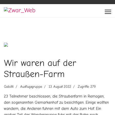
Previous
Next
Wir waren auf der
Straußen-Farm
GabiM
Ausflugsgruppe
13. August 2022
Zugriffe: 279
23 Teilnehmer beschlossen, die Straußenfarm in Remagen,
den sogenannten Gemarkenhof zu besichtigen. Einige wollten
wandern, die Anderen fuhren mit dem Auto zum Hof. Ein
großer Teil der Wandergruppe fuhr mit der Bahn nach