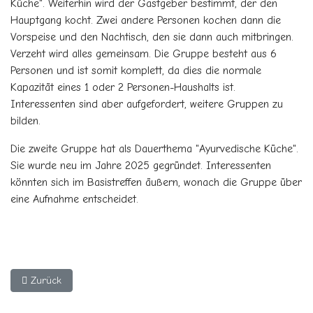
Küche". Weiterhin wird der Gastgeber bestimmt, der den
Hauptgang kocht. Zwei andere Personen kochen dann die
Vorspeise und den Nachtisch, den sie dann auch mitbringen.
Verzeht wird alles gemeinsam. Die Gruppe besteht aus 6
Personen und ist somit komplett, da dies die normale
Kapazität eines 1 oder 2 Personen-Haushalts ist.
Interessenten sind aber aufgefordert, weitere Gruppen zu
bilden.
Die zweite Gruppe hat als Dauerthema "Ayurvedische Küche".
Sie wurde neu im Jahre 2025 gegründet. Interessenten
könnten sich im Basistreffen äußern, wonach die Gruppe über
eine Aufnahme entscheidet.
Vorheriger Beitrag: Die Genießergruppe - Kochen Osteuropäisch
Zurück