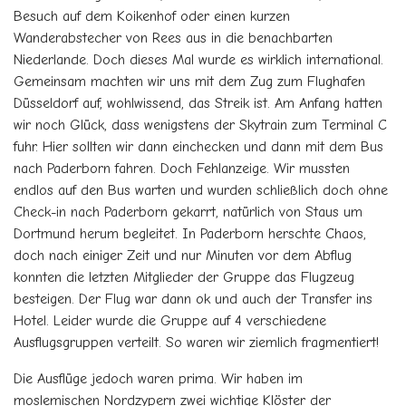
Besuch auf dem Koikenhof oder einen kurzen
Wanderabstecher von Rees aus in die benachbarten
Niederlande. Doch dieses Mal wurde es wirklich international.
Gemeinsam machten wir uns mit dem Zug zum Flughafen
Düsseldorf auf, wohlwissend, das Streik ist. Am Anfang hatten
wir noch Glück, dass wenigstens der Skytrain zum Terminal C
fuhr. Hier sollten wir dann einchecken und dann mit dem Bus
nach Paderborn fahren. Doch Fehlanzeige. Wir mussten
endlos auf den Bus warten und wurden schließlich doch ohne
Check-in nach Paderborn gekarrt, natürlich von Staus um
Dortmund herum begleitet. In Paderborn herschte Chaos,
doch nach einiger Zeit und nur Minuten vor dem Abflug
konnten die letzten Mitglieder der Gruppe das Flugzeug
besteigen. Der Flug war dann ok und auch der Transfer ins
Hotel. Leider wurde die Gruppe auf 4 verschiedene
Ausflugsgruppen verteilt. So waren wir ziemlich fragmentiert!
Die Ausflüge jedoch waren prima. Wir haben im
moslemischen Nordzypern zwei wichtige Klöster der